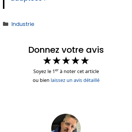
Catégories
Industrie
Donnez votre avis
★
★
★
★
★
er
Soyez le 1
à noter cet article
ou bien
laissez un avis détaillé