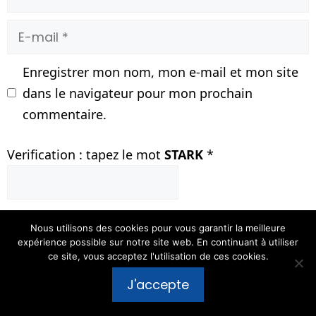
E-
mail
Enregistrer mon nom, mon e-mail et mon site
dans le navigateur pour mon prochain
commentaire.
Verification : tapez le mot
STARK
*
Nous utilisons des cookies pour vous garantir la meilleure
expérience possible sur notre site web. En continuant à utiliser
ce site, vous acceptez l'utilisation de ces cookies.
Publier un commentaire
J'accepte