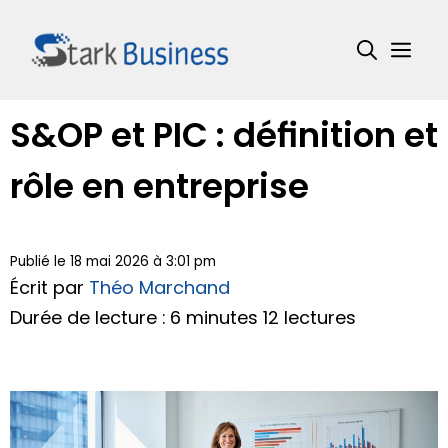
Aller
au
Me
contenu
S&OP et PIC : définition et
rôle en entreprise
Publié le 18 mai 2026 à 3:01 pm
Écrit par
Théo Marchand
Durée de lecture : 6 minutes
12 lectures