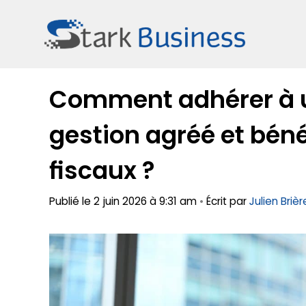
Aller
au
contenu
Comment adhérer à 
gestion agréé et bén
fiscaux ?
Publié le 2 juin 2026 à 9:31 am
•
Écrit par
Julien Brièr