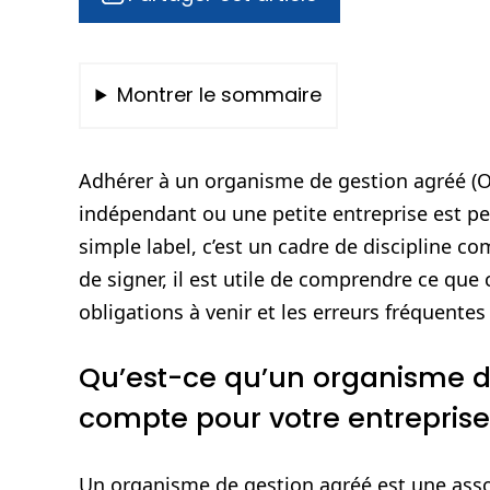
Montrer le sommaire
Adhérer à un organisme de gestion agréé (
indépendant ou une petite entreprise est perç
simple label, c’est un cadre de discipline c
de signer, il est utile de comprendre ce que
obligations à venir et les erreurs fréquent
Qu’est-ce qu’un organisme d
compte pour votre entreprise
Un organisme de gestion agréé est une asso