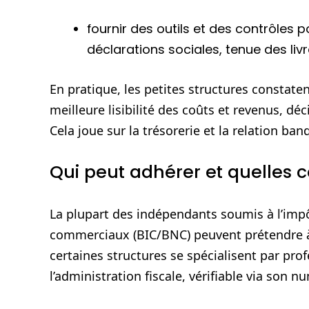
fournir des outils et des contrôles p
déclarations sociales, tenue des livr
En pratique, les petites structures constaten
meilleure lisibilité des coûts et revenus, dé
Cela joue sur la trésorerie et la relation ba
Qui peut adhérer et quelles co
La plupart des indépendants soumis à l’impô
commerciaux (BIC/BNC) peuvent prétendre à 
certaines structures se spécialisent par pro
l’administration fiscale, vérifiable via son 