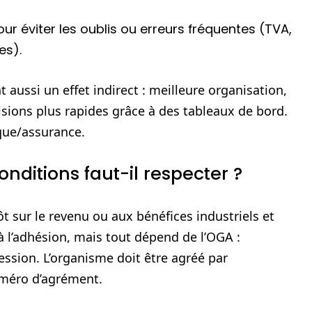
our éviter les oublis ou erreurs fréquentes (TVA,
es).
t aussi un effet indirect : meilleure organisation,
cisions plus rapides grâce à des tableaux de bord.
nque/assurance.
nditions faut-il respecter ?
t sur le revenu ou aux bénéfices industriels et
l’adhésion, mais tout dépend de l’OGA :
fession. L’organisme doit être agréé par
numéro d’agrément.