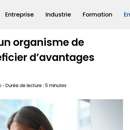
Entreprise
Industrie
Formation
E
un organisme de
éficier d’avantages
e
•
Durée de lecture : 5 minutes