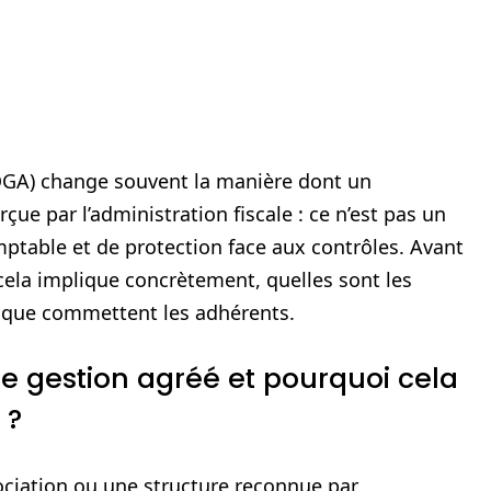
OGA) change souvent la manière dont un
ue par l’administration fiscale : ce n’est pas un
omptable et de protection face aux contrôles. Avant
 cela implique concrètement, quelles sont les
es que commettent les adhérents.
e gestion agréé et pourquoi cela
 ?
ciation ou une structure reconnue par