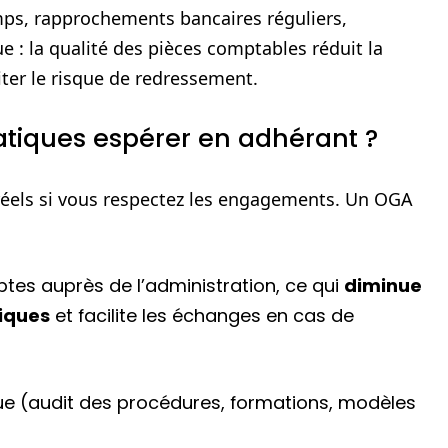
emps, rapprochements bancaires réguliers,
ue : la qualité des pièces comptables réduit la
miter le risque de redressement.
ratiques espérer en adhérant ?
réels si vous respectez les engagements. Un OGA
mptes auprès de l’administration, ce qui
diminue
iques
et facilite les échanges en cas de
e (audit des procédures, formations, modèles