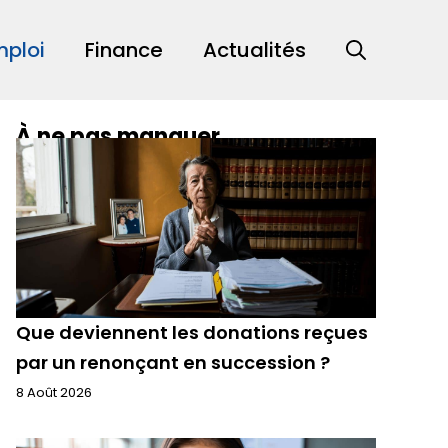
mploi
Finance
Actualités
À ne pas manquer
Que deviennent les donations reçues
par un renonçant en succession ?
8 Août 2026