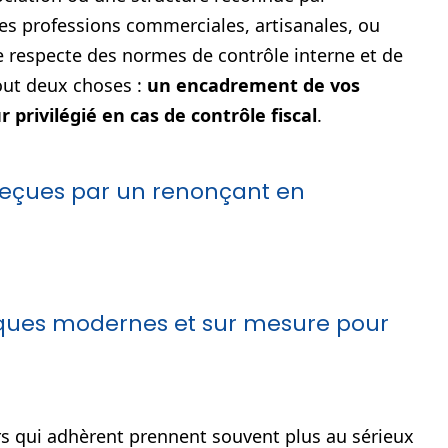
es professions commerciales, artisanales, ou
me respecte des normes de contrôle interne et de
tout deux choses :
un encadrement de vos
 privilégié en cas de contrôle fiscal
.
reçues par un renonçant en
iques modernes et sur mesure pour
urs qui adhèrent prennent souvent plus au sérieux