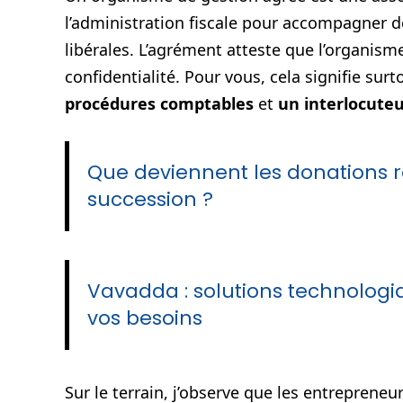
l’administration fiscale pour accompagner d
libérales. L’agrément atteste que l’organis
confidentialité. Pour vous, cela signifie sur
procédures comptables
et
un interlocuteur
Que deviennent les donations 
succession ?
Vavadda : solutions technolog
vos besoins
Sur le terrain, j’observe que les entreprene