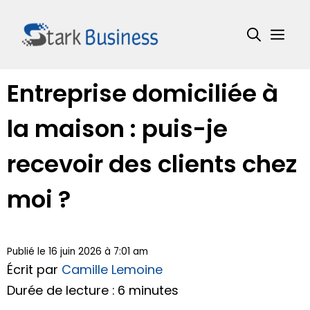
Aller
au
Me
contenu
Entreprise domiciliée à
la maison : puis-je
recevoir des clients chez
moi ?
Publié le 16 juin 2026 à 7:01 am
Écrit par
Camille Lemoine
Durée de lecture : 6 minutes