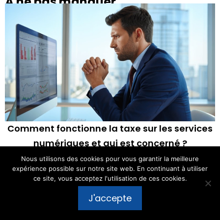
À ne pas manquer
Comment fonctionne la taxe sur les services
numériques et qui est concerné ?
9 Août 2026
Nous utilisons des cookies pour vous garantir la meilleure
expérience possible sur notre site web. En continuant à utiliser
ce site, vous acceptez l'utilisation de ces cookies.
Publier un commentaire
J'accepte