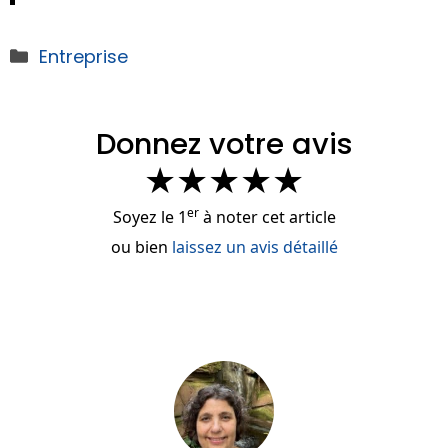
Catégories
Entreprise
Donnez votre avis
★
★
★
★
★
er
Soyez le 1
à noter cet article
ou bien
laissez un avis détaillé