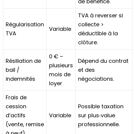
de bénéfice.
TVA à reverser si
Régularisation
collecte >
Variable
TVA
déductible à la
clôture.
0 € –
Résiliation de
Dépend du contrat
plusieurs
bail /
et des
mois de
indemnités
négociations.
loyer
Frais de
cession
Possible taxation
d’actifs
Variable
sur plus‑value
(vente, remise
professionnelle.
à neuf)