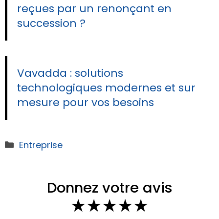
reçues par un renonçant en
succession ?
Vavadda : solutions
technologiques modernes et sur
mesure pour vos besoins
Catégories
Entreprise
Donnez votre avis
★
★
★
★
★